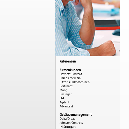
Referenzen
Firmenkunden
Hewlett-Packard
Philips Medizin
Bitzer Kühlmaschinen
Bertrandt
Moog
Ensinger
LGI
Agilent
Advantest
Gebäudemanagement
Doba/Dibag
Johnson Controls
IN Stuttgart